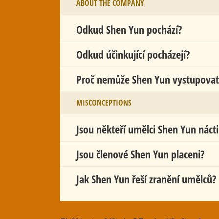
ABOUT THE COMPANY
Odkud Shen Yun pochází?
Odkud účinkující pocházejí?
Proč nemůže Shen Yun vystupovat 
MISCONCEPTIONS
Jsou někteří umělci Shen Yun náctil
Jsou členové Shen Yun placeni?
Jak Shen Yun řeší zranění umělců?