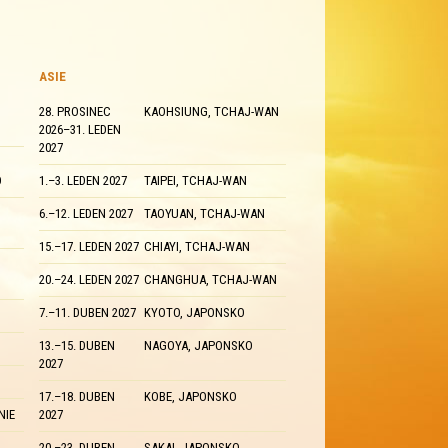
ASIE
28. PROSINEC
KAOHSIUNG, TCHAJ-WAN
2026–31. LEDEN
2027
O
1.–3. LEDEN 2027
TAIPEI, TCHAJ-WAN
6.–12. LEDEN 2027
TAOYUAN, TCHAJ-WAN
15.–17. LEDEN 2027
CHIAYI, TCHAJ-WAN
20.–24. LEDEN 2027
CHANGHUA, TCHAJ-WAN
7.–11. DUBEN 2027
KYOTO, JAPONSKO
13.–15. DUBEN
NAGOYA, JAPONSKO
2027
17.–18. DUBEN
KOBE, JAPONSKO
NIE
2027
20.–23. DUBEN
SAKAI, JAPONSKO