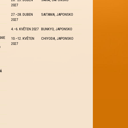
2027
27.–28. DUBEN
SAITAMA, JAPONSKO
2027
4.–6. KVĚTEN 2027
BUNKYO, JAPONSKO
ÁNIE
10.–12. KVĚTEN
CHIYODA, JAPONSKO
2027
O
Á