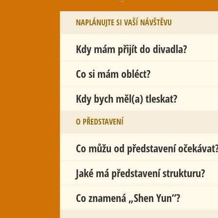
NAPLÁNUJTE SI VAŠÍ NÁVŠTĚVU
Kdy mám přijít do divadla?
Co si mám obléct?
Kdy bych měl(a) tleskat?
O PŘEDSTAVENÍ
Co můžu od představení očekávat
Jaké má představení strukturu?
Co znamená „Shen Yun“?