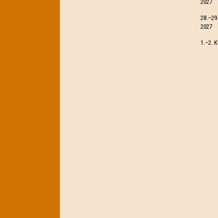
2027
28.–29
2027
1.–2. 