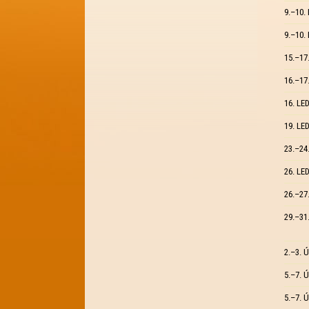
9.–10.
9.–10.
15.–17
16.–17
16. LE
19. LE
23.–24
26. LE
26.–27
29.–31
2.–3. 
5.–7. 
5.–7. 