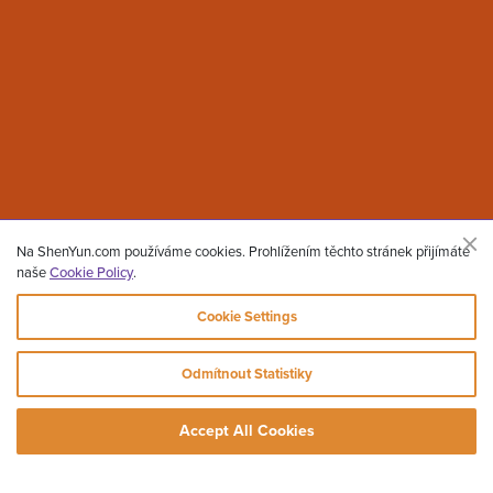
Na ShenYun.com používáme cookies. Prohlížením těchto stránek přijímáte
Cookie Policy
naše
.
Cookie Settings
Odmítnout Statistiky
Accept All Cookies