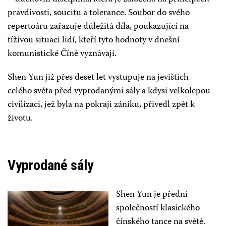
pravdivosti, soucitu a tolerance. Soubor do svého
repertoáru zařazuje důležitá díla, poukazující na
tíživou situaci lidí, kteří tyto hodnoty v dnešní
komunistické Číně vyznávají.
Shen Yun již přes deset let vystupuje na jevištích
celého světa před vyprodanými sály a kdysi velkolepou
civilizaci, jež byla na pokraji zániku, přivedl zpět k
životu.
Vyprodané sály
Shen Yun je přední
společností klasického
čínského tance na světě.