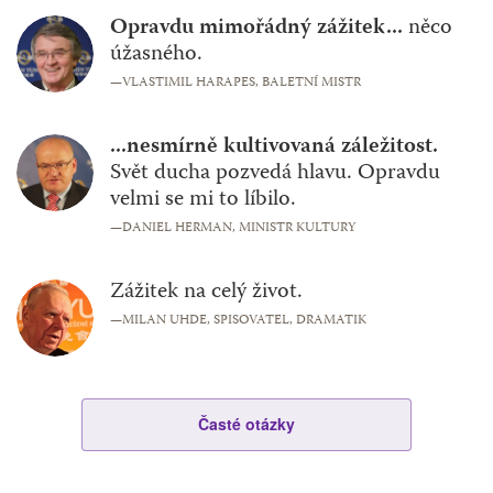
Opravdu mimořádný zážitek...
něco
úžasného.
—VLASTIMIL HARAPES,
BALETNÍ MISTR
...nesmírně kultivovaná záležitost.
Svět ducha pozvedá hlavu. Opravdu
velmi se mi to líbilo.
—DANIEL HERMAN,
MINISTR KULTURY
Zážitek na celý život.
—MILAN UHDE,
SPISOVATEL, DRAMATIK
Časté otázky