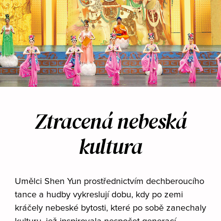
Ztracená nebeská
kultura
Umělci Shen Yun prostřednictvím dechberoucího
tance a hudby vykreslují dobu, kdy po zemi
kráčely nebeské bytosti, které po sobě zanechaly