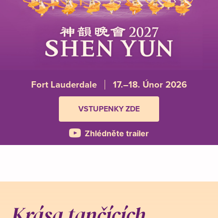
Fort Lauderdale
17.–18. Únor 2026
VSTUPENKY ZDE
Zhlédněte trailer
Krása tančících