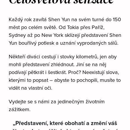
Každý rok zavítá Shen Yun na svém turné do 150
měst po celém světě. Od Tokia přes Paříž,
Sydney až po New York sklízejí představení Shen
Yun bouřlivý potlesk a uznání vyprodaných sálů.
Někteří diváci cestují i stovky kilometrů, jen aby
mohli představení zhlédnout. Jiní se na něj
podívají pětkrát i šestkrát. Proč? Neexistují slova,
kterými to popsat – abyste to pochopili, musíte to
vidět na vlastní oči.
Vydejte se s námi za jedinečným životním
zážitkem.
„Představení, které obohatí a změní váš