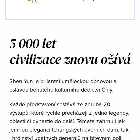
5 000 let
civilizace znovu ožívá
Shen Yun je brilantní uměleckou obnovou a
oslavou bohatého kulturního dědictví Číny.
Každé představení sestává ze zhruba 20
výstupů, které rychle přecházejí z jedné legendy,
oblasti či dynastie do další. Témata zahrnují jak
jemnou eleganci tchangských dvorních dam, tak
i hrdinství udatných generálů na bitevním poli,